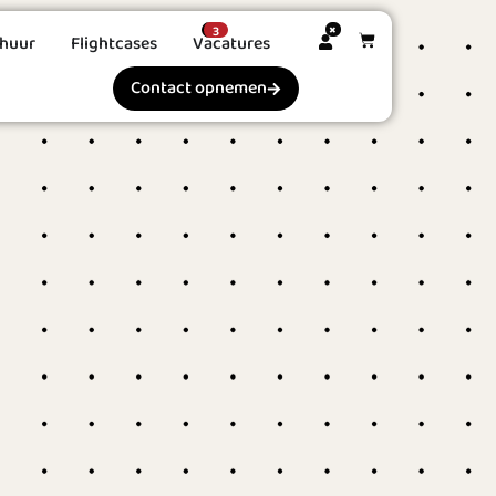
huur
Flightcases
Vacatures
Winkelwagen
Contact opnemen