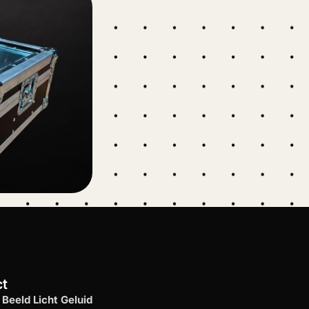
ct
Beeld Licht Geluid