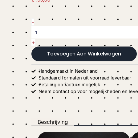
Truss
-
case
180P
aantal
+
Toevoegen Aan Winkelwagen
Handgemaakt in Nederland
Standaard formaten uit voorraad leverbaar
Betaling op factuur mogelijk
Neem contact op voor mogelijkheden en lever
Beschrijving