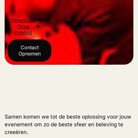
Download
Onze
Prijslijst
Contact
Opnemen
Samen komen we tot de beste oplossing voor jouw
evenement om zo de beste sfeer en beleving te
creeëren.